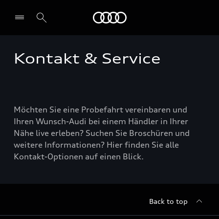
Audi
Kontakt & Service
Select dealer
Möchten Sie eine Probefahrt vereinbaren und
Ihren Wunsch-Audi bei einem Händler in Ihrer
Nähe live erleben? Suchen Sie Broschüren und
weitere Informationen? Hier finden Sie alle
Kontakt-Optionen auf einen Blick.
Back to top